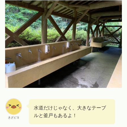
水道だけじゃなく、大きなテーブ
ルと釜戸もあるよ！
きざピヨ