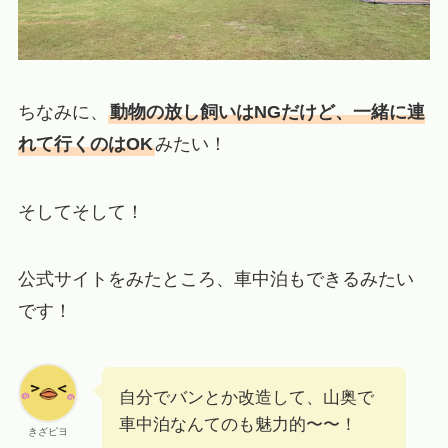
ちなみに、
動物の放し飼いはNGだけど、一緒に連
れて行くのはOK
みたい！
そしてそして！
公式サイトをみたところ、車中泊もできるみたい
です！
自分でバンとか改造して、山奥で
車中泊なんてのも魅力的〜〜！
きざピヨ