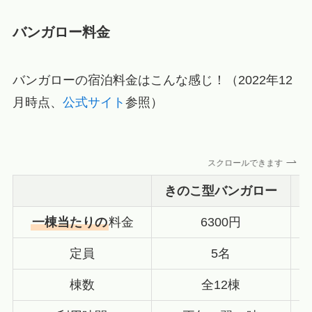
バンガロー料金
バンガローの宿泊料金はこんな感じ！（2022年12
月時点、
公式サイト
参照）
スクロールできます
きのこ型バンガロー
一棟当たりの
料金
6300円
定員
5名
棟数
全12棟