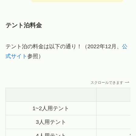
テント泊料金
テント泊の料金は以下の通り！（2022年12月、
公
式サイト
参照）
スクロールできます
1~2人用テント
2
3人用テント
2
4人用テント
3