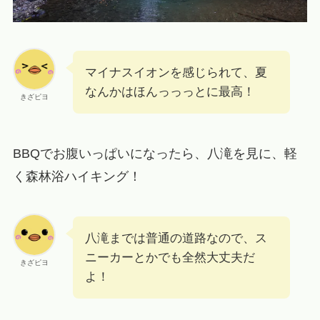
マイナスイオンを感じられて、夏
なんかはほんっっっとに最高！
きざピヨ
BBQでお腹いっぱいになったら、八滝を見に、軽
く森林浴ハイキング！
八滝までは普通の道路なので、ス
ニーカーとかでも全然大丈夫だ
きざピヨ
よ！