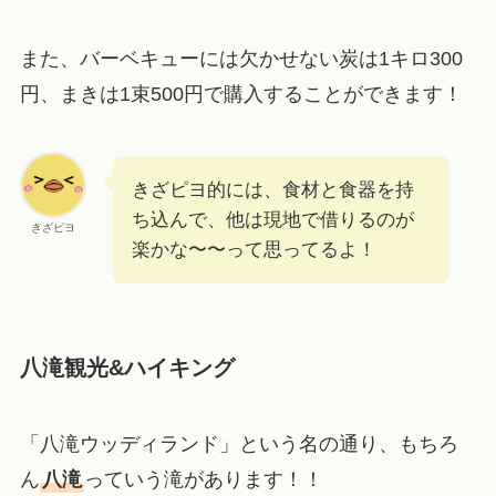
また、バーベキューには欠かせない炭は1キロ300
円、まきは1束500円で購入することができます！
きざピヨ的には、食材と食器を持
ち込んで、他は現地で借りるのが
きざピヨ
楽かな〜〜って思ってるよ！
八滝観光&ハイキング
「八滝ウッディランド」という名の通り、もちろ
ん
八滝
っていう滝があります！！