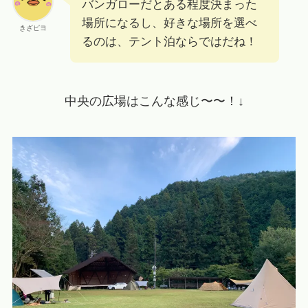
バンガローだとある程度決まった
場所になるし、好きな場所を選べ
きざピヨ
るのは、テント泊ならではだね！
中央の広場はこんな感じ〜〜！↓