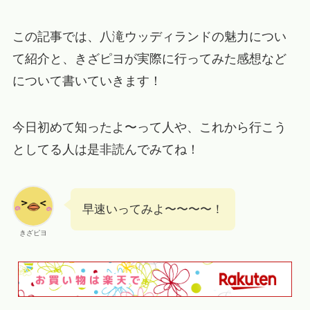
この記事では、八滝ウッディランドの魅力につい
て紹介と、きざピヨが実際に行ってみた感想など
について書いていきます！
今日初めて知ったよ〜って人や、これから行こう
としてる人は是非読んでみてね！
早速いってみよ〜〜〜〜！
きざピヨ