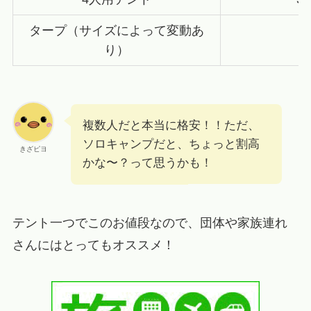
タープ（サイズによって変動あ
5
り）
複数人だと本当に格安！！ただ、
ソロキャンプだと、ちょっと割高
きざピヨ
かな〜？って思うかも！
テント一つでこのお値段なので、団体や家族連れ
さんにはとってもオススメ！