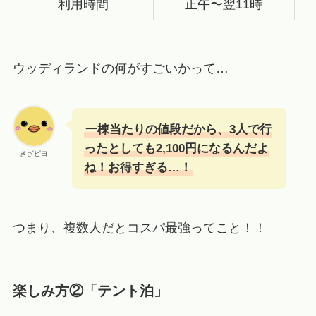
利用時間
正午〜翌11時
ウッディランドの何がすごいかって…
一棟当たりの値段だから、3人で行
ったとしても2,100円になるんだよ
きざピヨ
ね！お得すぎる…！
つまり、複数人だとコスパ最強ってこと！！
楽しみ方②「テント泊」