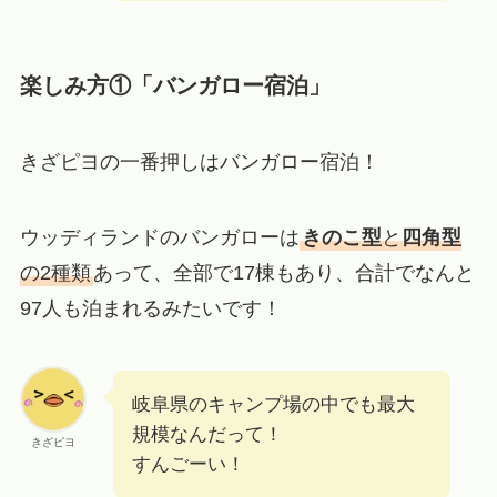
楽しみ方①「バンガロー宿泊」
きざピヨの一番押しはバンガロー宿泊！
ウッディランドのバンガローは
きのこ型
と
四角型
の2種類
あって、全部で17棟もあり、合計でなんと
97人も泊まれるみたいです！
岐阜県のキャンプ場の中でも最大
規模なんだって！
きざピヨ
すんごーい！