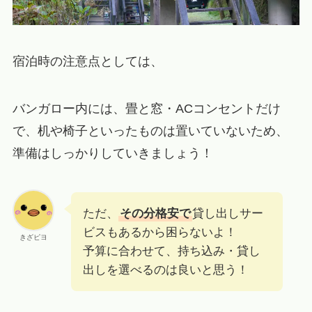
宿泊時の注意点としては、
バンガロー内には、畳と窓・ACコンセントだけ
で、机や椅子といったものは置いていないため、
準備はしっかりしていきましょう！
ただ、
その分格安で
貸し出しサー
ビスもあるから困らないよ！
きざピヨ
予算に合わせて、持ち込み・貸し
出しを選べるのは良いと思う！