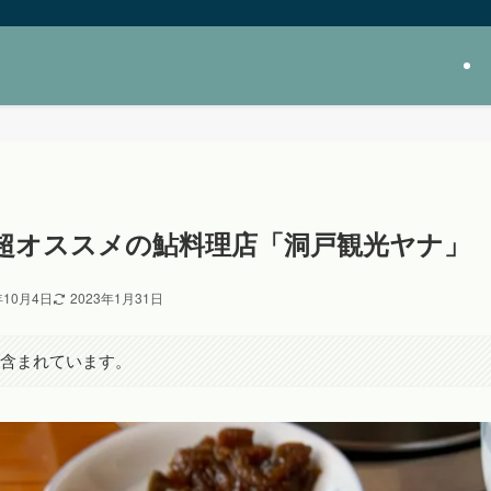
超オススメの鮎料理店「洞戸観光ヤナ」
年10月4日
2023年1月31日
が含まれています。