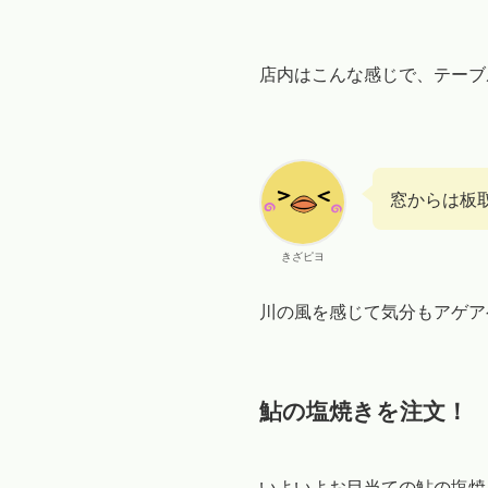
店内はこんな感じで、テーブ
窓からは板
きざピヨ
川の風を感じて気分もアゲア
鮎の塩焼きを注文！
いよいよお目当ての鮎の塩