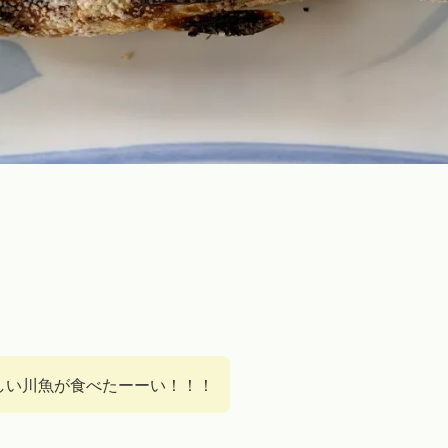
しい川魚が食べたーーい！！！