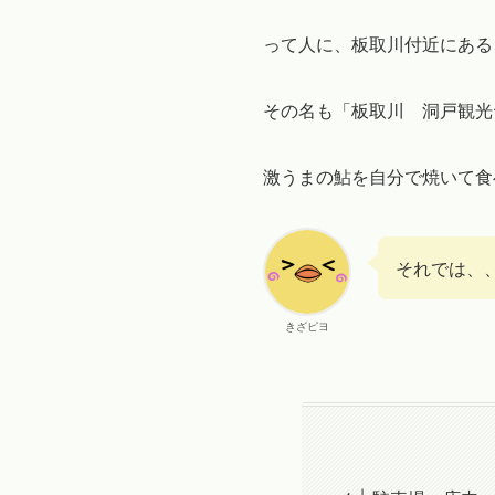
って人に、板取川付近にある
その名も「板取川 洞戸観光
激うまの鮎を自分で焼いて食
それでは、
きざピヨ