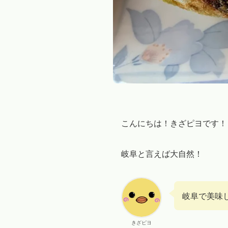
こんにちは！きざピヨです！
岐阜と言えば大自然！
岐阜で美味
きざピヨ