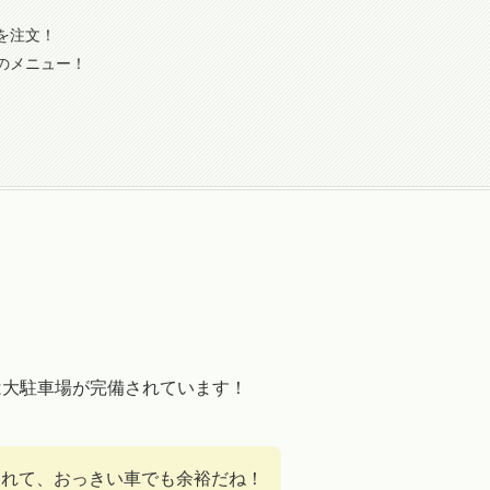
を注文！
のメニュー！
は大駐車場が完備されています！
とめれて、おっきい車でも余裕だね！