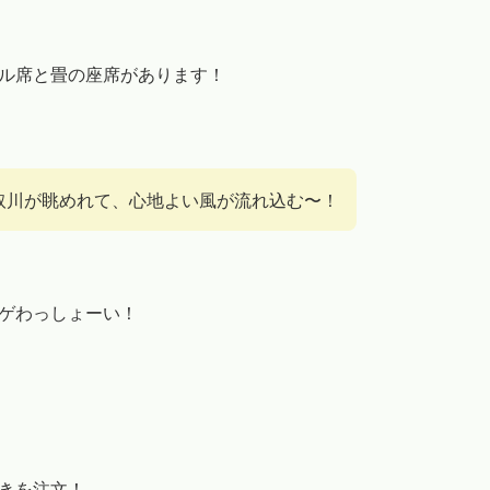
ル席と畳の座席があります！
取川が眺めれて、心地よい風が流れ込む〜！
ゲわっしょーい！
焼きを注文！