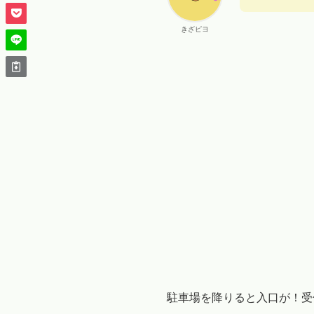
きざピヨ
駐車場を降りると入口が！受