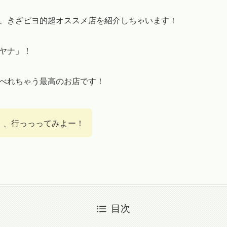
、きざピヨ的超オススメ店を紹介しちゃいます！
ヤナ」！
べれちゃう最高のお店です！
、、行っっってみよー！
目次